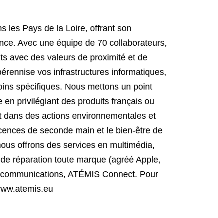
 les Pays de la Loire, offrant son
ance. Avec une équipe de 70 collaborateurs,
 avec des valeurs de proximité et de
pérennise vos infrastructures informatiques,
ins spécifiques. Nous mettons un point
en privilégiant des produits français ou
 dans des actions environnementales et
licences de seconde main et le bien-être de
nous offrons des services en multimédia,
r de réparation toute marque (agréé Apple,
élécommunications, ATÉMIS Connect. Pour
: www.atemis.eu