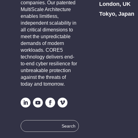
companies. Our patented
London, UK
MultiScale Architecture
Tokyo, Japan
enables limitless,
independent scalability in
all critical dimensions to
meet the unpredictable
demands of modern
workloads. CORE5
technology delivers end-
to-end cyber resilience for
unbreakable protection
against the threats of
today and tomorrow.
Search
for: