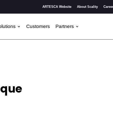
ARTESCA Website
About Scality
Caree
lutions
Customers
Partners
ique