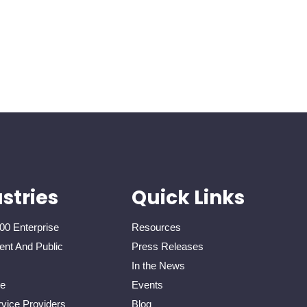
stries
Quick Links
00 Enterprise
Resources
nt And Public
Press Releases
In the News
re
Events
vice Providers
Blog