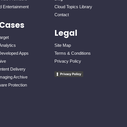
d Entertainment
Cloud Topics Library
Contact
 Cases
Legal
arget
Analytics
Site Map
eveloped Apps
Terms & Conditions
ive
Privacy Policy
tent Delivery
Privacy Policy
maging Archive
re Protection