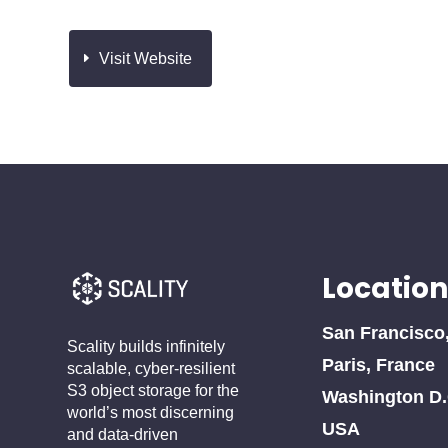
Visit Website
Location
San Francisco
Scality builds infinitely
Paris, France
scalable, cyber-resilient
S3 object storage for the
Washington D.
world’s most discerning
USA
and data-driven