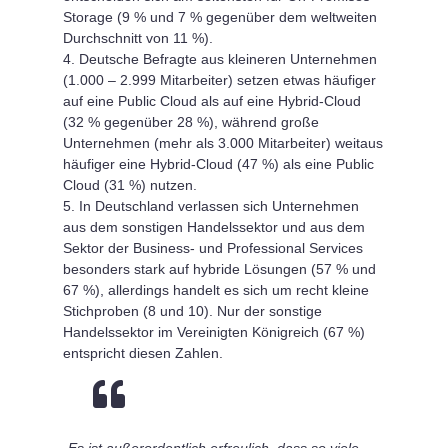
Storage (9 % und 7 % gegenüber dem weltweiten
Durchschnitt von 11 %).
Deutsche Befragte aus kleineren Unternehmen
(1.000 – 2.999 Mitarbeiter) setzen etwas häufiger
auf eine Public Cloud als auf eine Hybrid-Cloud
(32 % gegenüber 28 %), während große
Unternehmen (mehr als 3.000 Mitarbeiter) weitaus
häufiger eine Hybrid-Cloud (47 %) als eine Public
Cloud (31 %) nutzen.
In Deutschland verlassen sich Unternehmen
aus dem sonstigen Handelssektor und aus dem
Sektor der Business- und Professional Services
besonders stark auf hybride Lösungen (57 % und
67 %), allerdings handelt es sich um recht kleine
Stichproben (8 und 10). Nur der sonstige
Handelssektor im Vereinigten Königreich (67 %)
entspricht diesen Zahlen.

„Es ist außerordentlich erfreulich, dass so viele