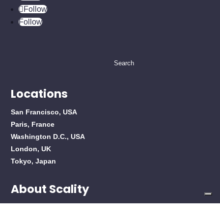
Follow
Follow
Search
for:
Locations
San Francisco, USA
Paris, France
Washington D.C., USA
London, UK
Tokyo, Japan
About Scality
About Scality
Careers