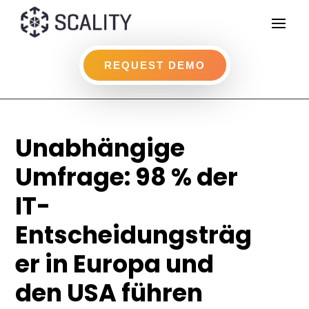
REQUEST DEMO
Unabhängige
Umfrage: 98 % der
IT-
Entscheidungsträg
er in Europa und
den USA führen