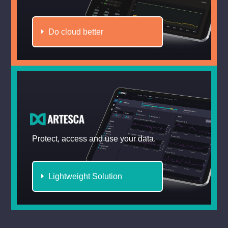
Do cloud better
Protect, access and use your data.
Lightweight Solution