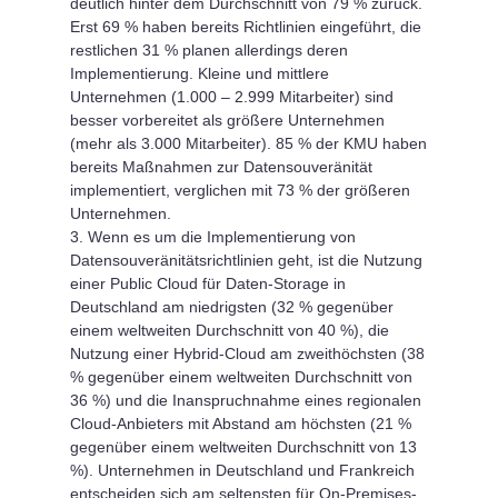
deutlich hinter dem Durchschnitt von 79 % zurück.
Erst 69 % haben bereits Richtlinien eingeführt, die
restlichen 31 % planen allerdings deren
Implementierung. Kleine und mittlere
Unternehmen (1.000 – 2.999 Mitarbeiter) sind
besser vorbereitet als größere Unternehmen
(mehr als 3.000 Mitarbeiter). 85 % der KMU haben
bereits Maßnahmen zur Datensouveränität
implementiert, verglichen mit 73 % der größeren
Unternehmen.
Wenn es um die Implementierung von
Datensouveränitätsrichtlinien geht, ist die Nutzung
einer Public Cloud für Daten-Storage in
Deutschland am niedrigsten (32 % gegenüber
einem weltweiten Durchschnitt von 40 %), die
Nutzung einer Hybrid-Cloud am zweithöchsten (38
% gegenüber einem weltweiten Durchschnitt von
36 %) und die Inanspruchnahme eines regionalen
Cloud-Anbieters mit Abstand am höchsten (21 %
gegenüber einem weltweiten Durchschnitt von 13
%). Unternehmen in Deutschland und Frankreich
entscheiden sich am seltensten für On-Premises-