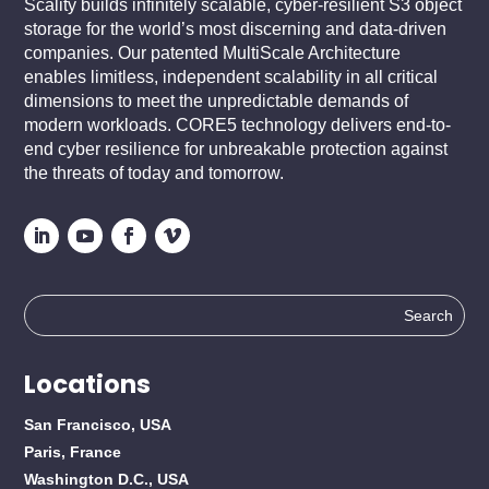
Scality builds infinitely scalable, cyber-resilient S3 object
storage for the world’s most discerning and data-driven
companies. Our patented MultiScale Architecture
enables limitless, independent scalability in all critical
dimensions to meet the unpredictable demands of
modern workloads. CORE5 technology delivers end-to-
end cyber resilience for unbreakable protection against
the threats of today and tomorrow.
Search
for:
Locations
San Francisco, USA
Paris, France
Washington D.C., USA