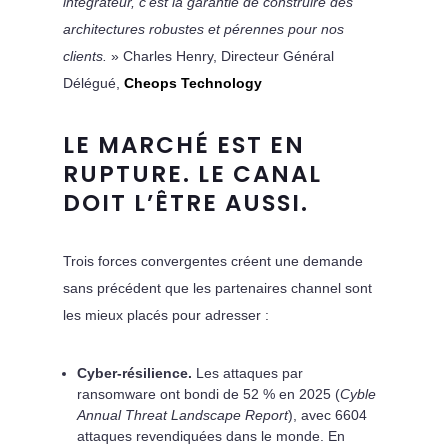
intégrateur, c’est la garantie de construire des
architectures robustes et pérennes pour nos
clients.
» Charles Henry, Directeur Général
Délégué,
Cheops Technology
LE MARCHÉ EST EN
RUPTURE. LE CANAL
DOIT L’ÊTRE AUSSI.
Trois forces convergentes créent une demande
sans précédent que les partenaires channel sont
les mieux placés pour adresser :
Cyber-résilience.
Les attaques par
ransomware ont bondi de 52 % en 2025 (
Cyble
Annual Threat Landscape Report
), avec 6604
attaques revendiquées dans le monde. En