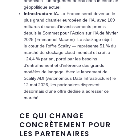
américain : un argument décisif dans le contexte
géopolitique actuel.
Infrastructure IA.
La France serait devenue le
plus grand chantier européen de l’IA, avec 109
milliards d’euros d’investissements promis
depuis le Sommet pour l’Action sur l’IA de février
2025 (Emmanuel Macron). Le stockage objet —
le cœur de l’offre Scality — représente 51 % du
marché du stockage cloud mondial et croît à
+24,4 % par an, porté par les besoins
d’entraînement et d’inférence des grands
modèles de langage. Avec le lancement de
Scality ADI (Autonomous Data Infrastructure) le
12 mai 2026, les partenaires disposent
désormais d’une offre dédiée à adresser ce
marché.
CE QUI CHANGE
CONCRÈTEMENT POUR
LES PARTENAIRES