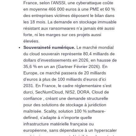
France, selon l’ANSSI, une cyberattaque coûte
en moyenne 466 000 euros à une PME et 60 %
des entreprises victimes déposent le bilan dans
les 18 mois. La demande en stockage immuable
résistant aux ransomwares n’a jamais été aussi
forte, ni les marges sur ces projets aussi
élevées.
Souveraineté numérique.
Le marché mondial
du cloud souverain représente 80,4 milliards de
dollars d’investissements en 2026, en hausse de
35,6 % en un an (Gartner Février 2026). En
Europe, ce marché passera de 20 milliards
d’euros à plus de 100 milliards d’euros d’ici
2031. En France, le cadre réglementaire s’est
durci, SecNumCloud, NIS2, DORA, Cloud de
confiance , créant une demande structurelle
pour des solutions de stockage à juridiction
maîtrisée. Scality, solution 100 % software-
defined, s’adapte à n’importe quelle
infrastructure matérielle française ou
européenne, sans dépendance à un hyperscaler