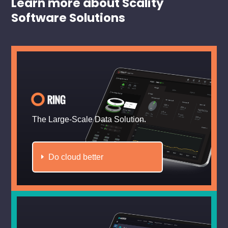
Learn more about Scality
Software Solutions
The Large-Scale Data Solution.
Do cloud better