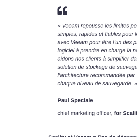

« Veeam repousse les limites po
simples, rapides et fiables pour le
avec Veeam pour être l’un des pr
logiciel à prendre en charge la
aidons nos clients à simplifier 
solution de stockage de sauvega
l’architecture recommandée par 
chaque niveau de sauvegarde. 
Paul Speciale
chief marketing officer
,
for Scali