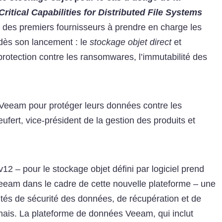
Critical Capabilities for Distributed File Systems
’un des premiers fournisseurs à prendre en charge les
dès son lancement : le
stockage objet direct
et
 protection contre les ransomwares, l’immutabilité des
t Veeam pour protéger leurs données contre les
ert, vice-président de la gestion des produits et
12 – pour le stockage objet défini par logiciel prend
am dans le cadre de cette nouvelle plateforme – une
ités de sécurité des données, de récupération et de
mais. La plateforme de données Veeam, qui inclut