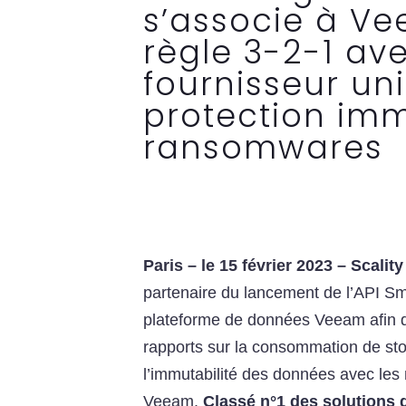
s’associe à Ve
règle 3-2-1 av
fournisseur un
protection imm
ransomwares
Paris –
le 15 février 2023 –
Scality
partenaire du lancement de l’API S
plateforme de données Veeam afin d’
rapports sur la consommation de sto
l’immutabilité des données avec les 
Veeam.
Classé n°1 des solutions 