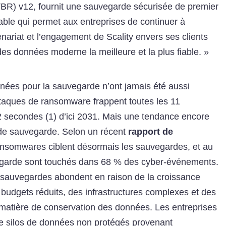
R) v12, fournit une sauvegarde sécurisée de premier
iable qui permet aux entreprises de continuer à
nariat et l’engagement de Scality envers ses clients
es données moderne la meilleure et la plus fiable. »
nnées pour la sauvegarde n’ont jamais été aussi
attaques de ransomware frappent toutes les 11
2 secondes (1) d’ici 2031. Mais une tendance encore
de sauvegarde. Selon un récent
rapport de
nsomwares ciblent désormais les sauvegardes, et au
vegarde sont touchés dans 68 % des cyber-événements.
es sauvegardes abondent en raison de la croissance
budgets réduits, des infrastructures complexes et des
 matière de conservation des données. Les entreprises
 de silos de données non protégés provenant