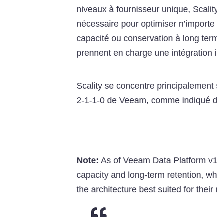
niveaux à fournisseur unique, Scality
nécessaire pour optimiser n’importe
capacité ou conservation à long ter
prennent en charge une intégration
Scality se concentre principalement 
2-1-1-0 de Veeam, comme indiqué d
Note:
As of Veeam Data Platform v12,
capacity and long-term retention, whi
the architecture best suited for their
