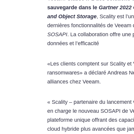
sauvegarde dans le
Gartner
2022 
and Object Storage
, Scality est l
dernières fonctionnalités de Veeam 
SOSAPI
. La collaboration offre une
données et l’efficacité
«Les clients comptent sur Scality e
ransomwares» a déclaré Andreas Neuf
alliances chez Veeam.
« Scality – partenaire du lancement v
en charge le nouveau SOSAPI de Vee
plateforme unique offrant des capac
cloud hybride plus avancées que ja