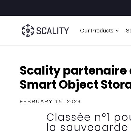
Our Products
So
Scality partenaire
Smart Object Sto
FEBRUARY 15, 2023
Classée n°1 po
la sauvegarde 