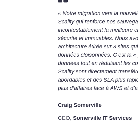
« Notre migration vers la nouvel
Scality qui renforce nos sauvega
incontestablement la meilleure 
sécurité et immuables. Nous av
architecture étirée sur 3 sites qu
données cloisonnées. C’est la « 
données tout en réduisant les coû
Scality sont directement transfér
abordables et des SLA plus rap
plus d’affaires face à AWS et d’
Craig Somerville
CEO
,
Somerville IT Services