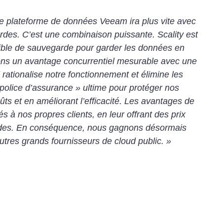
le plateforme de données Veeam ira plus vite avec
rdes. C’est une combinaison puissante. Scality est
cible de sauvegarde pour garder les données en
ons un avantage concurrentiel mesurable avec une
i rationalise notre fonctionnement et élimine les
police d’assurance » ultime pour protéger nos
ts et en améliorant l’efficacité. Les avantages de
és à nos propres clients, en leur offrant des prix
ides. En conséquence, nous gagnons désormais
autres grands fournisseurs de cloud public. »