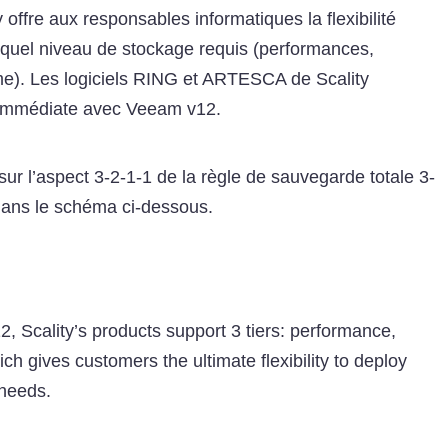
 offre aux responsables informatiques la flexibilité
 quel niveau de stockage requis (performances,
me). Les logiciels RING et ARTESCA de Scality
 immédiate avec Veeam v12.
sur l’aspect 3-2-1-1 de la règle de sauvegarde totale 3-
ans le schéma ci-dessous.
 Scality’s products support 3 tiers: performance,
ch gives customers the ultimate flexibility to deploy
 needs.