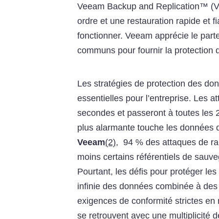
Veeam Backup and Replication™ (VB
ordre et une restauration rapide et f
fonctionner. Veeam apprécie le parte
communs pour fournir la protection d
Les stratégies de protection des do
essentielles pour l’entreprise. Les 
secondes et passeront à toutes les 
plus alarmante touche les données 
Veeam
(2)
, 94 % des attaques de ra
moins certains référentiels de sau
Pourtant, les défis pour protéger l
infinie des données combinée à des 
exigences de conformité strictes en
se retrouvent avec une multiplicité