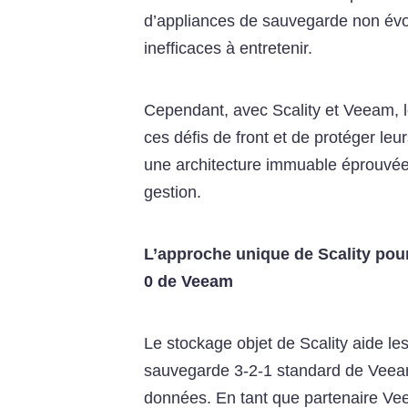
d’appliances de sauvegarde non évol
inefficaces à entretenir.
Cependant, avec Scality et Veeam, l
ces défis de front et de protéger l
une architecture immuable éprouvée q
gestion.
L’approche unique de Scality pour
0 de Veeam
Le stockage objet de Scality aide les
sauvegarde 3-2-1 standard de Veeam 
données. En tant que partenaire Vee