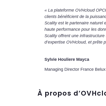
« La plateforme OVHcloud OPCP a
clients bénéficient de la puissan
Scality est le partenaire naturel
haute performance pour les don
Scality offrent une infrastructur
d’expertise OVHcloud, et prête po
Sylvie Houliere Mayca
Managing Director France Belu
À propos d’OVHcl