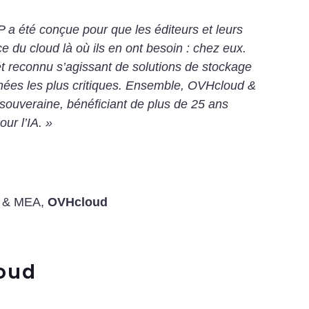
 été conçue pour que les éditeurs et leurs
ce du cloud là où ils en ont besoin : chez eux.
 et reconnu s’agissant de solutions de stockage
nées les plus critiques. Ensemble, OVHcloud &
e souveraine, bénéficiant de plus de 25 ans
ur l’IA. »
x & MEA
,
OVHcloud
oud