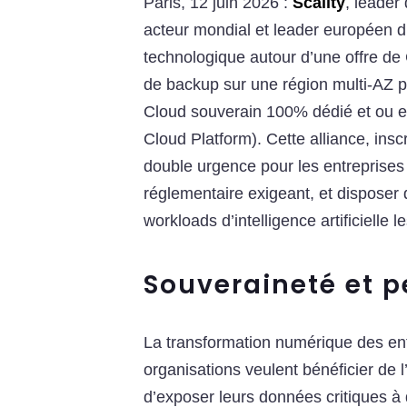
Paris, 12 juin 2026 :
Scality
, leader
acteur mondial et leader européen d
technologique autour d’une offre de
de backup sur une région multi-AZ p
Cloud souverain 100% dédié et ou 
Cloud Platform). Cette alliance, ins
double urgence pour les entreprises
réglementaire exigeant, et disposer 
workloads d’intelligence artificielle le
Souveraineté et 
La transformation numérique des entr
organisations veulent bénéficier de 
d’exposer leurs données critiques à d