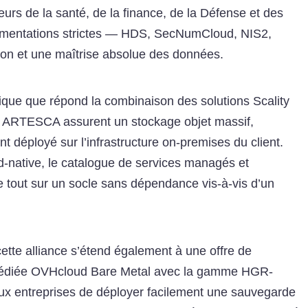
eurs de la santé, de la finance, de la Défense et des
lementations strictes — HDS, SecNumCloud, NIS2,
on et une maîtrise absolue des données.
ique que répond la combinaison des solutions Scality
 ARTESCA assurent un stockage objet massif,
nt déployé sur l’infrastructure on-premises du client.
d-native, le catalogue de services managés et
e tout sur un socle sans dépendance vis-à-vis d’un
ette alliance s’étend également à une offre de
e dédiée OVHcloud Bare Metal avec la gamme HGR-
ux entreprises de déployer facilement une sauvegarde