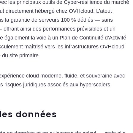
vec les principaux outils de Cyber-résilience du marché
ut directement hébergé chez OVHcloud. L’atout
ns la garantie de serveurs 100 % dédiés — sans
— offrant ainsi des performances prévisibles et un
re également la voie à un Plan de Continuité d’Activité
culement maîtrisé vers les infrastructures OVHcloud
é du site primaire.
ne expérience cloud moderne, fluide, et souveraine avec
es risques juridiques associés aux hyperscalers
 des données