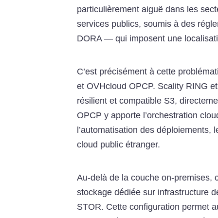
particulièrement aiguë dans les sect
services publics, soumis à des rég
DORA — qui imposent une localisati
C’est précisément à cette problémat
et OVHcloud OPCP. Scality RING et
résilient et compatible S3, directeme
OPCP y apporte l’orchestration clou
l’automatisation des déploiements, l
cloud public étranger.
Au-delà de la couche on-premises, c
stockage dédiée sur infrastructur
STOR. Cette configuration permet a