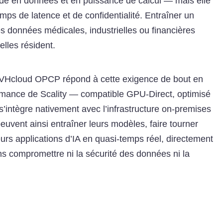
mande en données et en puissance de calcul — mais elle
mps de latence et de confidentialité. Entraîner un
es données médicales, industrielles ou financières
elles résident.
VHcloud OPCP répond à cette exigence de bout en
ormance de Scality — compatible GPU-Direct, optimisé
’intègre nativement avec l’infrastructure on-premises
vent ainsi entraîner leurs modèles, faire tourner
urs applications d’IA en quasi-temps réel, directement
s compromettre ni la sécurité des données ni la