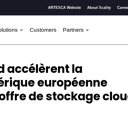
ARTESCA Website
About Scality
Caree
lutions
Customers
Partners
d accélèrent la
érique européenne
offre de stockage clo