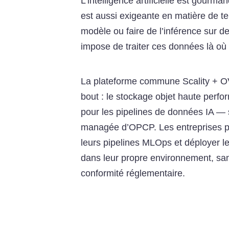
L’intelligence artificielle est gour
est aussi exigeante en matière de te
modèle ou faire de l’inférence sur d
impose de traiter ces données là où 
La plateforme commune Scality + O
bout : le stockage objet haute perf
pour les pipelines de données IA — s
managée d’OPCP. Les entreprises peu
leurs pipelines MLOps et déployer le
dans leur propre environnement, san
conformité réglementaire.