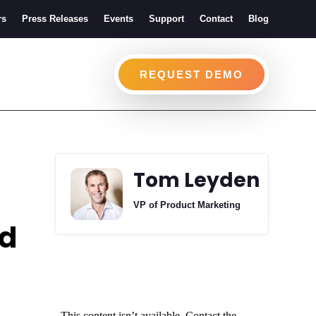
rs
Press Releases
Events
Support
Contact
Blog
REQUEST DEMO
Tom Leyden
VP of Product Marketing
ud