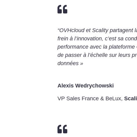

“OVHcloud et Scality partagent l
frein à l’innovation, c’est sa co
performance avec la plateforme
de passer à l’échelle sur leurs pr
données »
Alexis Wedrychowski
VP Sales France & BeLux
,
Scali
