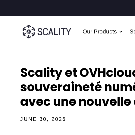
Our Products
So
Scality et OVHclou
souveraineté num
avec une nouvelle 
JUNE 30, 2026