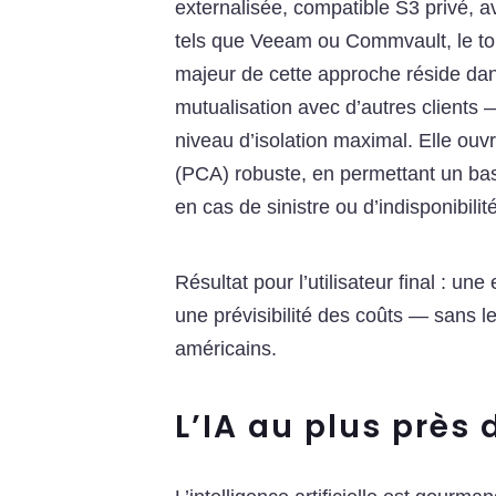
externalisée, compatible S3 privé, a
tels que Veeam ou Commvault, le to
majeur de cette approche réside da
mutualisation avec d’autres clients 
niveau d’isolation maximal. Elle ouv
(PCA) robuste, en permettant un bas
en cas de sinistre ou d’indisponibilit
Résultat pour l’utilisateur final : u
une prévisibilité des coûts — sans l
américains.
L’IA au plus près