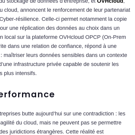
 du stockage de données d’entreprise, et
OVHcloud
,
u cloud, annoncent le renforcement de leur partenariat
 Cyber-résilience. Celle-ci permet notamment la copie
our une réplication des données au choix dans un
en local sur la plateforme OVHcloud OPCP (On-Prem
crite dans une relation de confiance, répond à une
 : maîtriser leurs données sensibles dans un contexte
d’une infrastructure privée capable de soutenir les
s plus intensifs.
performance
eprises butte aujourd’hui sur une contradiction : les
l’agilité du cloud, mais ne peuvent pas se permettre
es juridictions étrangères. Cette réalité est