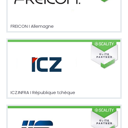
FREICON I Allemagne
ICZ.INFRA I République tchèque