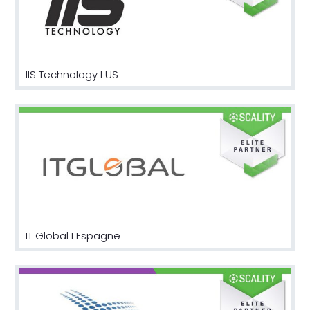
IIS Technology I US
IT Global I Espagne