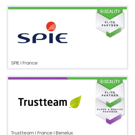
SPIE I France
Trustteam I France I Benelux