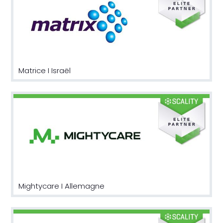
Matrice I Israël
Mightycare I Allemagne