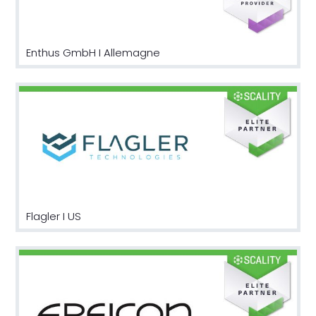
Enthus GmbH I Allemagne
Flagler I US