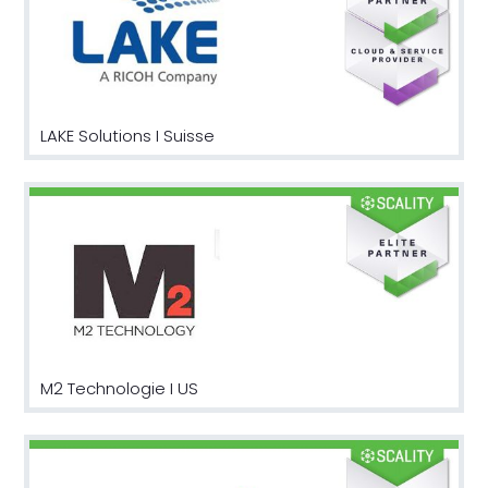
LAKE Solutions I Suisse
M2 Technologie I US