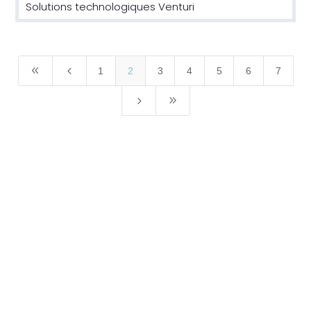
Solutions technologiques Venturi
8
4
1
2
3
4
5
6
7
5
9