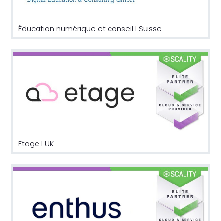
Éducation numérique et conseil I Suisse
Etage I UK