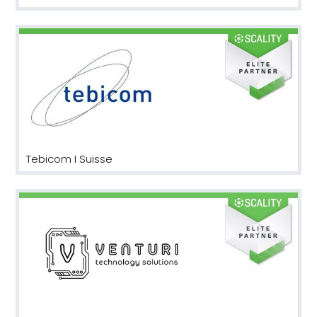
Tebicom I Suisse