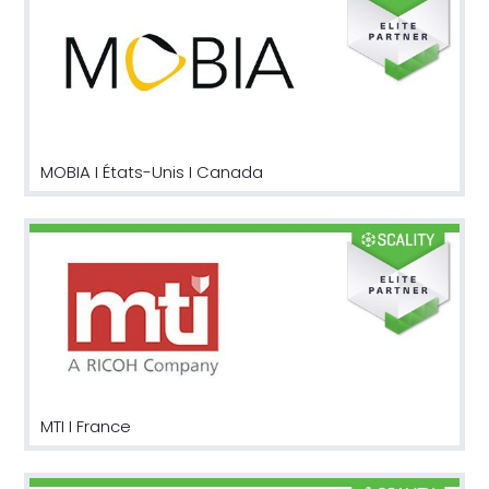
MOBIA I États-Unis I Canada
MTI I France