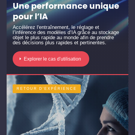
Une performance unique
pour l’IA
Accélérez l'entraînement, le réglage et
l’inférence des modèles d’IA grâce au stockage
objet le plus rapide au monde afin de prendre
des décisions plus rapides et pertinentes.
Explorer le cas d'utilisation
RETOUR D'EXPÉRIENCE