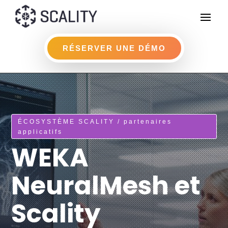
RÉSERVER UNE DÉMO
ÉCOSYSTÈME SCALITY / partenaires
applicatifs
WEKA
NeuralMesh et
Scality