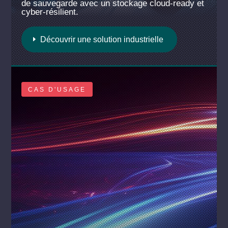
de sauvegarde avec un stockage cloud-ready et
cyber-résilient.
Découvrir une solution industrielle
CAS D'USAGE