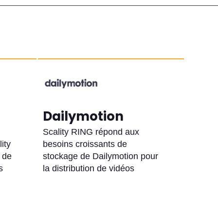
Dailymotion
Scality RING répond aux
ity
besoins croissants de
 de
stockage de Dailymotion pour
s
la distribution de vidéos