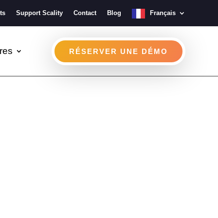
ts
Support Scality
Contact
Blog
Français
res
RÉSERVER UNE DÉMO