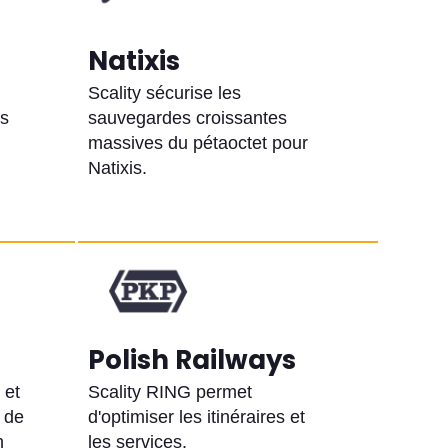
Natixis
Scality sécurise les
es
sauvegardes croissantes
massives du pétaoctet pour
Natixis.
Polish Railways
 et
Scality RING permet
l de
d'optimiser les itinéraires et
n
les services.