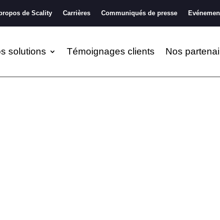
propos de Scality
Carrières
Communiqués de presse
Evénemen
s solutions
Témoignages clients
Nos partenai