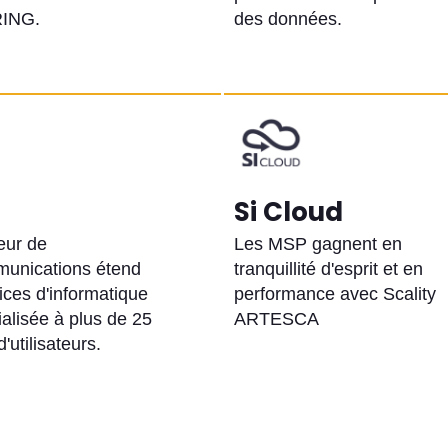
RING.
des données.
Si Cloud
eur de
Les MSP gagnent en
munications étend
tranquillité d'esprit et en
ices d'informatique
performance avec Scality
alisée à plus de 25
ARTESCA
d'utilisateurs.