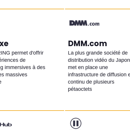
uxe
DMM.com
RING permet d'offrir
La plus grande société de
ériences de
distribution vidéo du Japon
ng immersives à des
met en place une
es massives
infrastructure de diffusion 
e
continu de plusieurs
pétaoctets