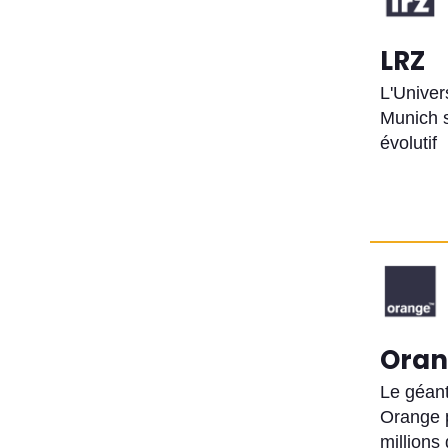
LRZ
L'Univer
Munich 
évolutif
Oran
Le géant
Orange 
millions 