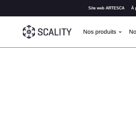
Site web ARTESCA
À 
Nos produits
No