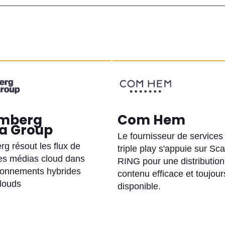
mberg
Com Hem
a Group
Le fournisseur de services
g résout les flux de
triple play s'appuie sur Scal
des médias cloud dans
RING pour une distribution
ronnements hybrides
contenu efficace et toujour
clouds
disponible.