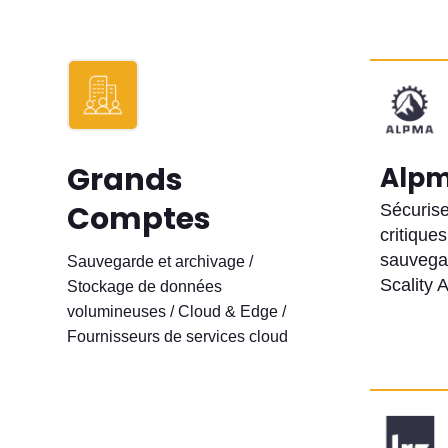
Grands
Alp
Comptes
Sécuris
critiques
sauvega
Sauvegarde et archivage /
Scality
Stockage de données
volumineuses / Cloud & Edge /
Fournisseurs de services cloud