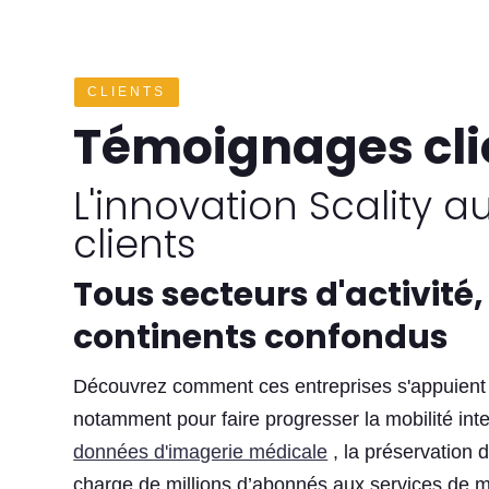
CLIENTS
Témoignages cli
L'innovation Scality a
clients
Tous secteurs d'activité,
continents confondus
Découvrez comment ces entreprises s'appuient su
notamment pour faire progresser la mobilité intel
données d'imagerie médicale
, la préservation 
charge de millions d’abonnés aux services de m