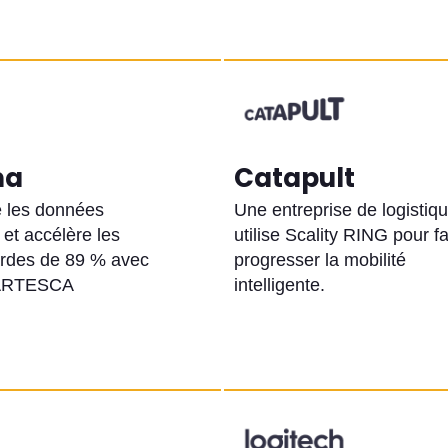
ma
Catapult
e les données
Une entreprise de logistiq
 et accélère les
utilise Scality RING pour fa
rdes de 89 % avec
progresser la mobilité
 ARTESCA
intelligente.