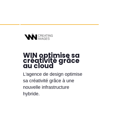
WIN optimise sa
créativité grâce
au cloud
L'agence de design optimise
sa créativité grâce à une
nouvelle infrastructure
hybride.