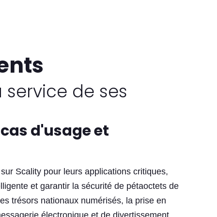
ents
u service de ses
 cas d'usage et
r Scality pour leurs applications critiques,
ligente et garantir la sécurité de pétaoctets de
des trésors nationaux numérisés, la prise en
essagerie électronique et de divertissement,