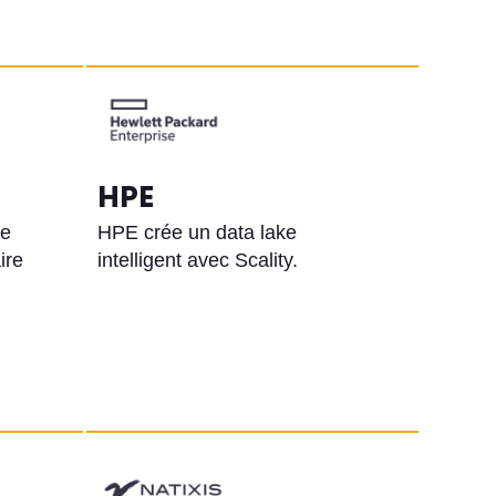
HPE
ue
HPE crée un data lake
ire
intelligent avec Scality.