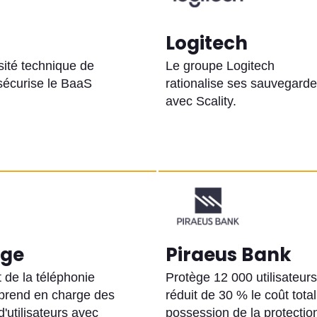
Logitech
sité technique de
Le groupe Logitech
sécurise le BaaS
rationalise ses sauvegard
avec Scality.
ge
Piraeus Bank
 de la téléphonie
Protège 12 000 utilisateurs
prend en charge des
réduit de 30 % le coût tota
d'utilisateurs avec
possession de la protectio