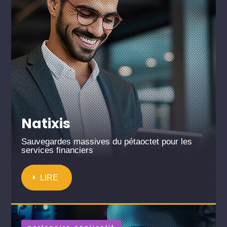
Natixis
Sauvegardes massives du pétaoctet pour les
services financiers
LIRE