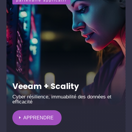
partenaire applicatif
Veeam + Scality
Cyber résilience, immuabilité des données et
efficacité
APPRENDRE