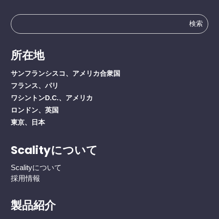
検
索
す
所在地
る：
サンフランシスコ、アメリカ合衆国
フランス、パリ
ワシントンD.C.、アメリカ
ロンドン、英国
東京、日本
Scalityについて
Scalityについて
採用情報
製品紹介