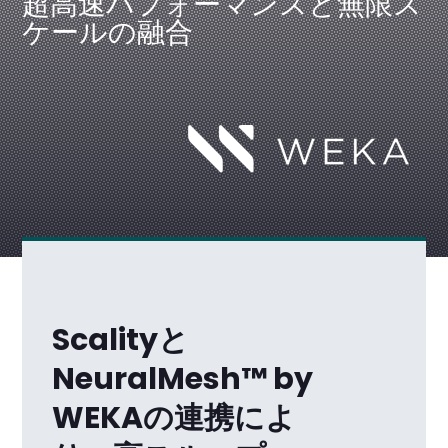
超高速パフォーマンスと無限ス
ケールの融合
Scalityと
NeuralMesh™ by
WEKAの連携によ