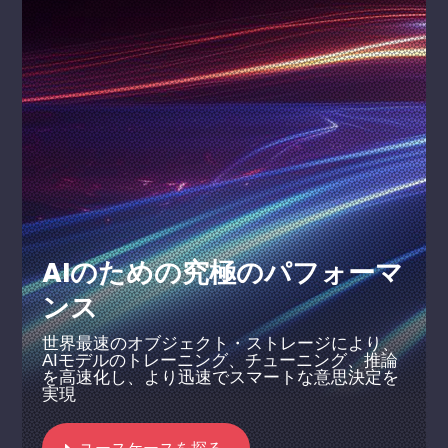
AIのための究極のパフォーマ
ンス
世界最速のオブジェクト・ストレージにより、
AIモデルのトレーニング、チューニング、推論
を高速化し、より迅速でスマートな意思決定を
実現