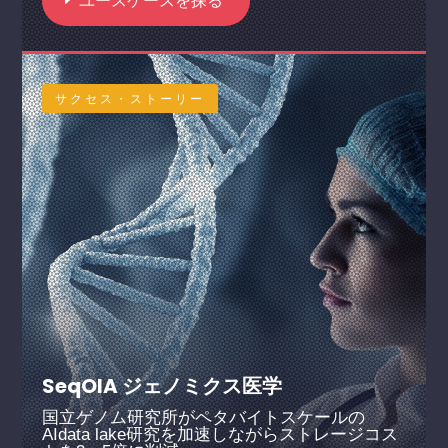
ユースケースを探る
サクセス・ストーリー
SeqOIA ジェノミクス医学
国立ゲノム研究所がペタバイトスケールの
AIdata lake研究を加速しながらストレージコス