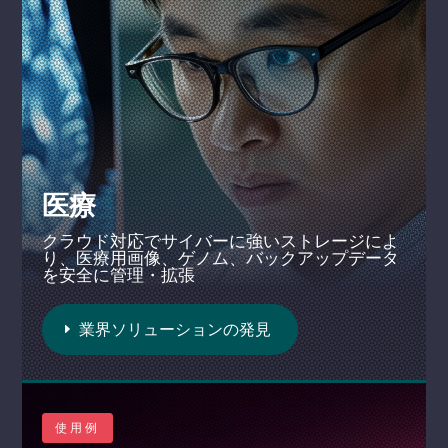
医療
クラウド対応でサイバーに強いストレージによ
り、医療用画像、ゲノム、バックアップデータ
を安全に管理・拡張
業界ソリューションの発見
使用例