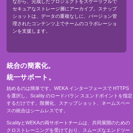
ながら、完成したプロジェクトをスケーラブルで
セキュアなストレージ層にアーカイブ。スナップ
ショットは、データの重複なしに、バージョン管
理されたコンテンツ上でチームのコラボレーショ
ンを支援します。
統合の簡素化。
統一サポート。
始めるのは簡単です。WEKA インターフェースで HTTPS
を選択し、Scality のロードバラン スエンドポイントを指定
するだけです。階層化、スナップショット、ネームスペー
スの統合はシームレスです。
ScalityとWEKAの両サポートチームは、共同展開のための
クロストレーニングを受けており、スムーズなエンドツー