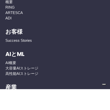
概要
RING
ARTESCA
ADI
お客様
Success Stories
AIとML
AI概要
大容量AIストレージ
高性能AIストレージ
産業
グローバル2000エンタープライズ
政府・公共機関
ヘルスケア