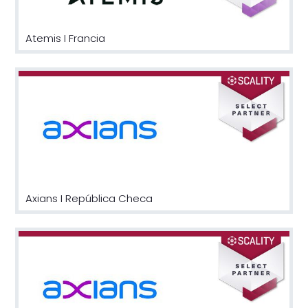
Atemis I Francia
Axians I República Checa