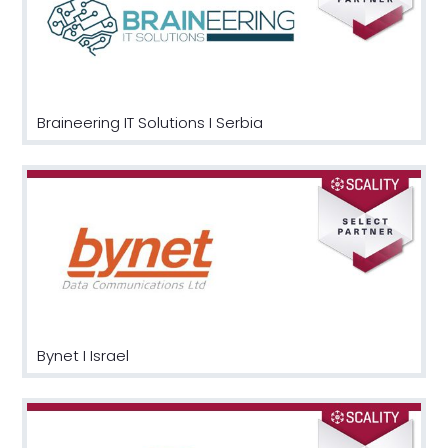
Braineering IT Solutions I Serbia
Bynet I Israel