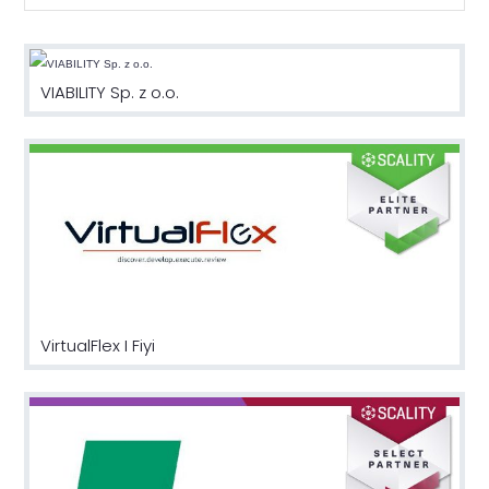
VIABILITY Sp. z o.o.
VirtualFlex I Fiyi