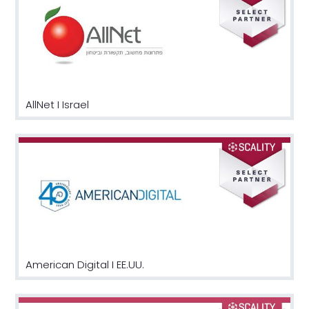
AllNet I Israel
American Digital I EE.UU.