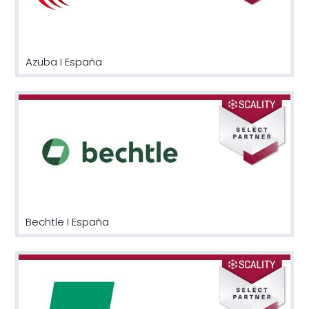
Azuba I España
Bechtle I España