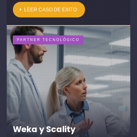
LEER CASO DE EXITO
PARTNER TECNOLÓGICO
Weka y Scality