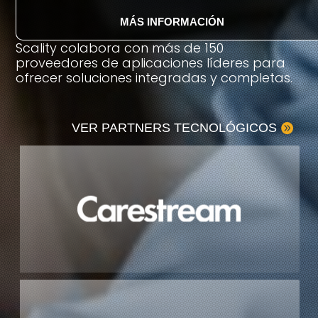
MÁS INFORMACIÓN
Scality colabora con más de 150
proveedores de aplicaciones líderes para
ofrecer soluciones integradas y completas.
VER PARTNERS TECNOLÓGICOS