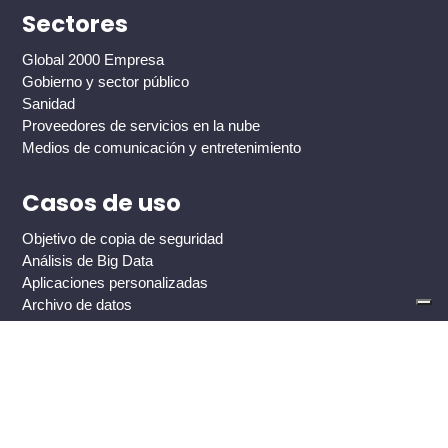
Sectores
Global 2000 Empresa
Gobierno y sector público
Sanidad
Proveedores de servicios en la nube
Medios de comunicación y entretenimiento
Casos de uso
Objetivo de copia de seguridad
Análisis de Big Data
Aplicaciones personalizadas
Archivo de datos
Entrega de contenidos multimedia
Archivo de imágenes médicas
Protección contra ransomware
Enlaces rápidos