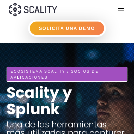
SOLICITA UNA DEMO
ECOSISTEMA SCALITY / SOCIOS DE
APLICACIONES
Scality y
Splunk
Una de las herramientas
más utilizadas para capturar,