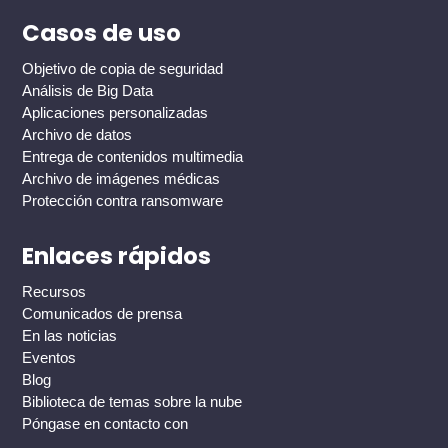
Casos de uso
Objetivo de copia de seguridad
Análisis de Big Data
Aplicaciones personalizadas
Archivo de datos
Entrega de contenidos multimedia
Archivo de imágenes médicas
Protección contra ransomware
Enlaces rápidos
Recursos
Comunicados de prensa
En las noticias
Eventos
Blog
Biblioteca de temas sobre la nube
Póngase en contacto con