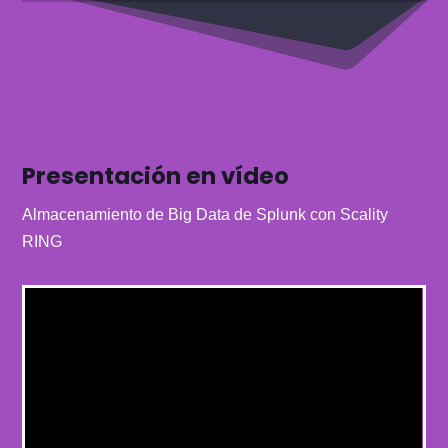
Presentación en vídeo
Almacenamiento de Big Data de Splunk con Scality
RING