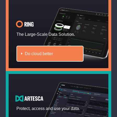
The Large-Scale Data Solution.
Do cloud better
Protect, access and use your data.