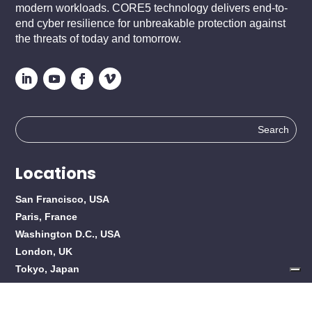
modern workloads. CORE5 technology delivers end-to-
end cyber resilience for unbreakable protection against
the threats of today and tomorrow.
Search
for:
Locations
San Francisco, USA
Paris, France
Washington D.C., USA
London, UK
Tokyo, Japan
About Scality