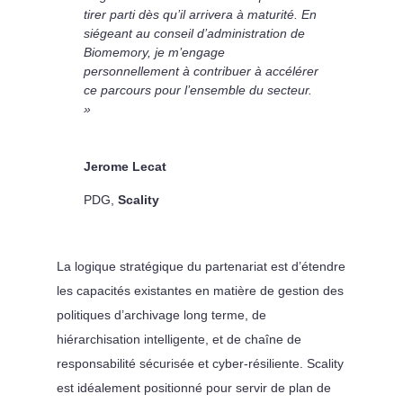
tirer parti dès qu’il arrivera à maturité. En
siégeant au conseil d’administration de
Biomemory, je m’engage
personnellement à contribuer à accélérer
ce parcours pour l’ensemble du secteur.
»
Jerome Lecat
PDG
,
Scality
La logique stratégique du partenariat est d’étendre
les capacités existantes en matière de gestion des
politiques d’archivage long terme, de
hiérarchisation intelligente, et de chaîne de
responsabilité sécurisée et cyber-résiliente. Scality
est idéalement positionné pour servir de plan de