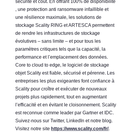
sécurité et coût. En offrant 100% de disponibilité
, une protection anti ransomware infaillible et
une résilience maximale, les solutions de
stockage Scality RING et ARTESCA permettent
de rendre les infrastructures de stockage
évolutives – sans limite – et pour tous les
paramètres critiques tels que la capacité, la
performance et l’emplacement des données.
Core to cloud to edge, le logiciel de stockage
objet Scality est fiable, sécurisé et pérenne. Les
entreprises les plus exigeantes font confiance à
Scality pour croître et exécuter de nouveaux
projets plus rapidement, tout en augmentant
l’efficacité et en évitant le cloisonnement. Scality
est reconnue comme leader par Gartner et IDC.
Suivez-nous sur Twitter, LinkedIn et notre blog.
Visitez notre site
https://www.scality.com/fr/
.