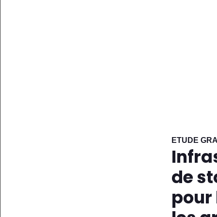
ETUDE GRA
Infra
de s
pour 