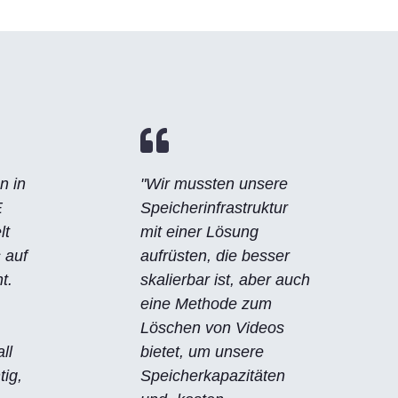

n in
"Wir mussten unsere
E
Speicherinfrastruktur
lt
mit einer Lösung
 auf
aufrüsten, die besser
t.
skalierbar ist, aber auch
eine Methode zum
Löschen von Videos
ll
bietet, um unsere
tig,
Speicherkapazitäten