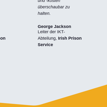
und -kosten
überschaubar zu
halten.
George Jackson
Leiter der IKT-
son
Abteilung
,
Irish Prison
Service