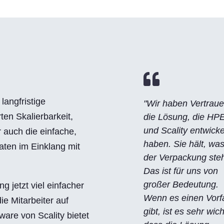

langfristige
"Wir haben Vertraue
en Skalierbarkeit,
die Lösung, die HP
und Scality entwicke
r auch die einfache,
haben. Sie hält, was
aten im Einklang mit
der Verpackung steh
Das ist für uns von
großer Bedeutung.
ng jetzt viel einfacher
Wenn es einen Vorfa
ie Mitarbeiter auf
gibt, ist es sehr wich
are von Scality bietet