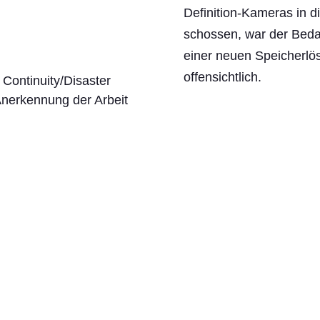
Definition-Kameras in 
schossen, war der Beda
einer neuen Speicherlö
offensichtlich.
 Continuity/Disaster
Anerkennung der Arbeit