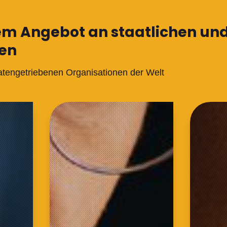
em Angebot an staatlichen und
ren
atengetriebenen Organisationen der Welt