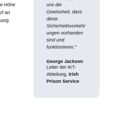
die Höhe
uns die
Gewissheit, dass
rf an
diese
sung
Sicherheitsvorkehr
ungen vorhanden
sind und
funktionieren."
George Jackson
Leiter der IKT-
Abteilung
,
Irish
Prison Service