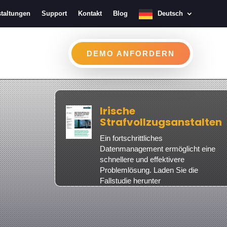
taltungen
Support
Kontakt
Blog
Deutsch
DEMO ANFORDERN
Irische
Strafvollzugsanstalten
Ein fortschrittliches
Datenmanagement ermöglicht eine
schnellere und effektivere
Problemlösung. Laden Sie die
Fallstudie herunter