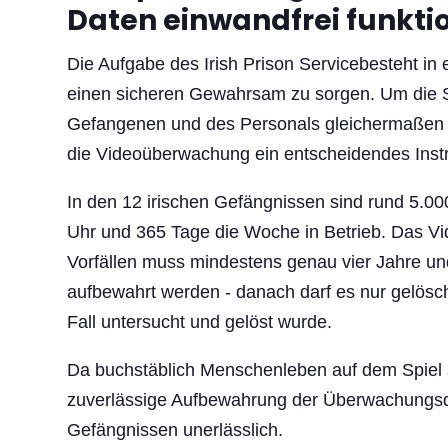
Daten einwandfrei funktio
Die Aufgabe des Irish Prison Servicebesteht in er
einen sicheren Gewahrsam zu sorgen. Um die S
Gefangenen und des Personals gleichermaßen z
die Videoüberwachung ein entscheidendes Inst
In den 12 irischen Gefängnissen sind rund 5.0
Uhr und 365 Tage die Woche in Betrieb. Das Vi
Vorfällen muss mindestens genau vier Jahre un
aufbewahrt werden - danach darf es nur gelösc
Fall untersucht und gelöst wurde.
Da buchstäblich Menschenleben auf dem Spiel s
zuverlässige Aufbewahrung der Überwachungsd
Gefängnissen unerlässlich.