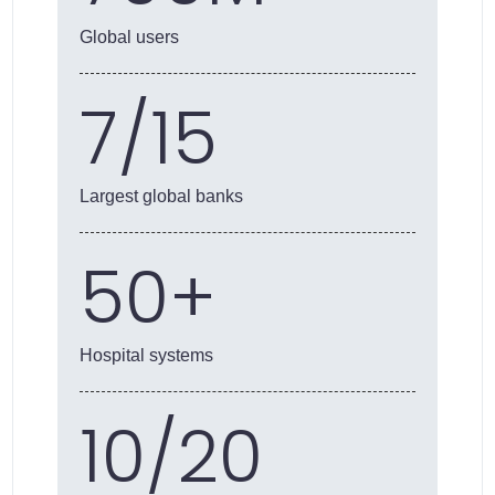
Global users
7/15
Largest global banks
50+
Hospital systems
10/20