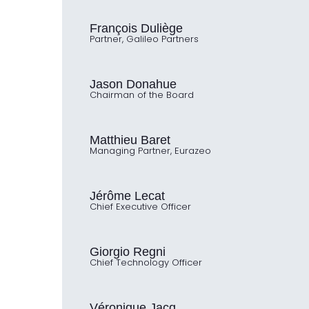
François Duliège
Partner, Galileo Partners
Jason Donahue
Chairman of the Board
Matthieu Baret
Managing Partner, Eurazeo
Jérôme Lecat
Chief Executive Officer
Giorgio Regni
Chief Technology Officer
Véronique Jacq