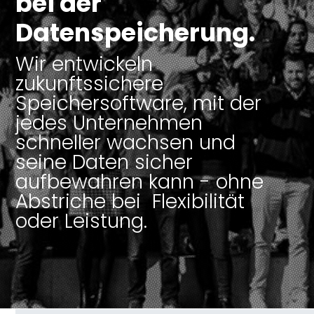
bei der
Datenspeicherung.
Wir entwickeln
zukunftssichere
Speichersoftware, mit der
jedes Unternehmen
schneller wachsen und
seine Daten sicher
aufbewahren kann - ohne
Abstriche bei Flexibilität
oder Leistung.