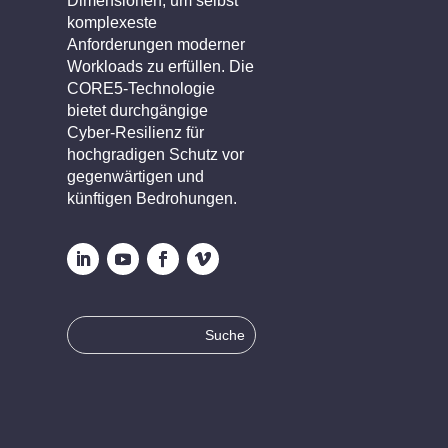
Dimensionen, um selbst
komplexeste
Anforderungen moderner
Workloads zu erfüllen. Die
CORE5-Technologie
bietet durchgängige
Cyber-Resilienz für
hochgradigen Schutz vor
gegenwärtigen und
künftigen Bedrohungen.
Suche
nach: