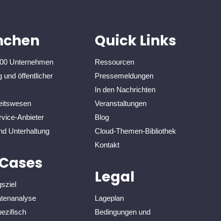
nchen
Quick Links
000 Unternehmen
Ressourcen
 und öffentlicher
Pressemeldungen
In den Nachrichten
itswesen
Veranstaltungen
vice-Anbieter
Blog
nd Unterhaltung
Cloud-Themen-Bibliothek
Kontakt
 Cases
Legal
sziel
tenanalyse
Lageplan
ezifisch
Bedingungen und