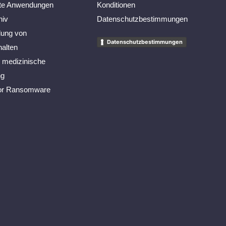
lte Anwendungen
Konditionen
hiv
Datenschutzbestimmungen
llung von
Datenschutzbestimmungen
alten
r medizinische
ng
or Ransomware