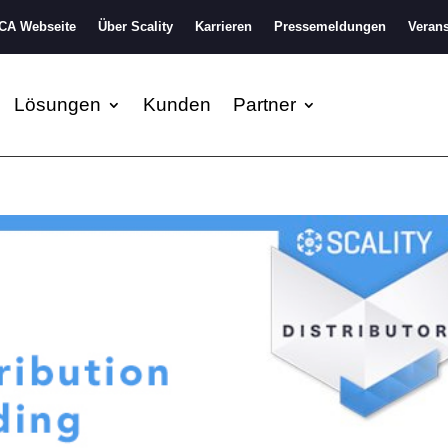
A Webseite
Über Scality
Karrieren
Pressemeldungen
Verans
Lösungen
Kunden
Partner