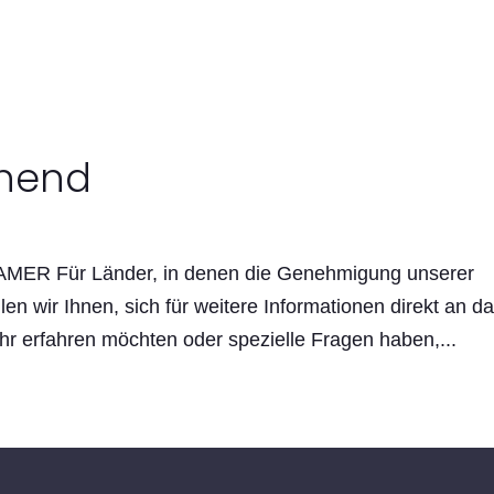
ehend
 AMER Für Länder, in denen die Genehmigung unserer
en wir Ihnen, sich für weitere Informationen direkt an d
 erfahren möchten oder spezielle Fragen haben,...