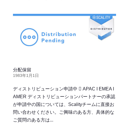
分配保留
1983年1月1日
ディストリビューション申請中  APAC I EMEA I
AMER ディストリビューションパートナーの承認
が申請中の国については、Scalityチームに直接お
問い合わせください。ご興味のある方、具体的な
ご質問のある方は...