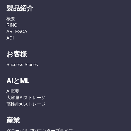
製品紹介
概要
RING
ARTESCA
ADI
お客様
Success Stories
AIとML
AI概要
大容量AIストレージ
高性能AIストレージ
産業
グローバル2000エンタープライズ