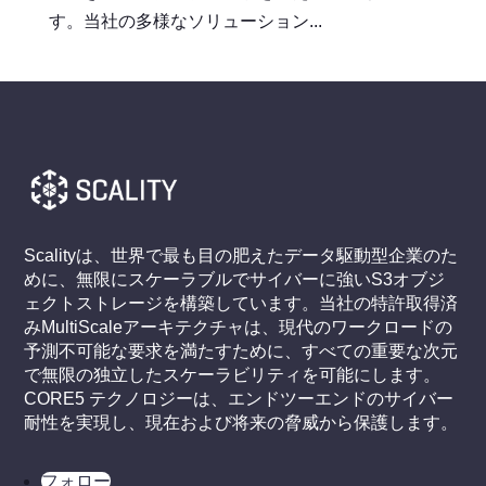
す。当社の多様なソリューション...
Scalityは、世界で最も目の肥えたデータ駆動型企業のた
めに、無限にスケーラブルでサイバーに強いS3オブジ
ェクトストレージを構築しています。当社の特許取得済
みMultiScaleアーキテクチャは、現代のワークロードの
予測不可能な要求を満たすために、すべての重要な次元
で無限の独立したスケーラビリティを可能にします。
CORE5 テクノロジーは、エンドツーエンドのサイバー
耐性を実現し、現在および将来の脅威から保護します。
フォロー