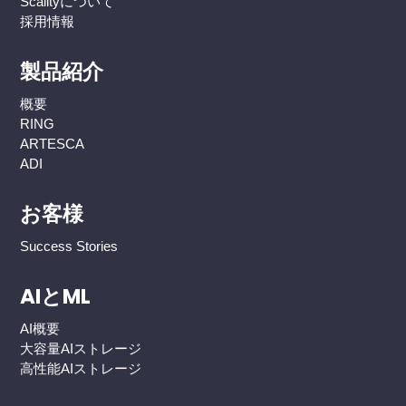
Scalityについて
採用情報
製品紹介
概要
RING
ARTESCA
ADI
お客様
Success Stories
AIとML
AI概要
大容量AIストレージ
高性能AIストレージ